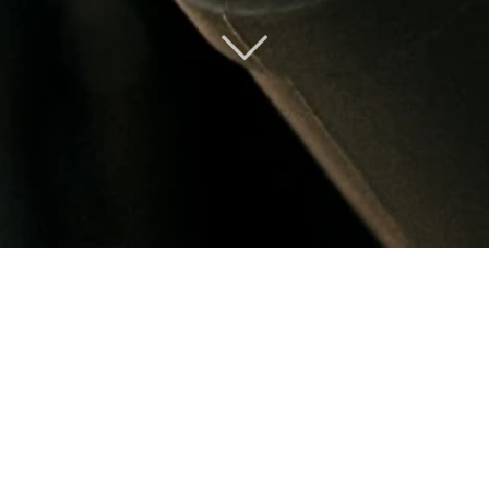
DR. FISCHER ZERO