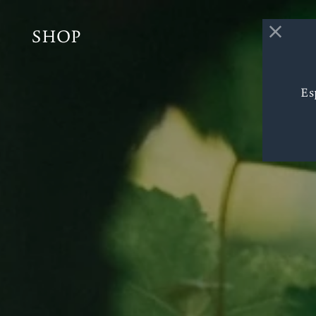
SHOP
Esp