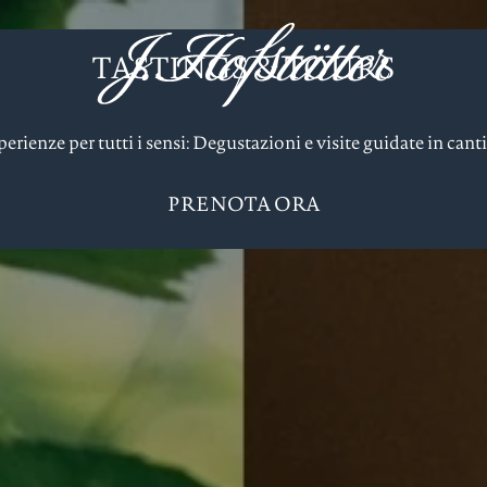
TASTINGS & TOURS
erienze per tutti i sensi: Degustazioni e visite guidate in cant
PRENOTA ORA
Degustazioni e T